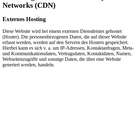
Networks (CDN)
Externes Hosting
Diese Website wird bei einem externen Dienstleister gehostet
(Hoster). Die personenbezogenen Daten, die auf dieser Website
erfasst werden, werden auf den Servern des Hosters gespeichert.
Hierbei kann es sich v. a. um IP-Adressen, Kontaktanfragen, Meta-
und Kommunikationsdaten, Vertragsdaten, Kontaktdaten, Namen,
Webseitenzugriffe und sonstige Daten, die über eine Website
generiert werden, handeln.