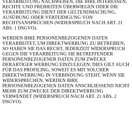
VERARBEITUNG NACHWEISEN, DIE IHRE INTERESSEN,
RECHTE UND FREIHEITEN ÜBERWIEGEN ODER DIE
VERARBEITUNG DIENT DER GELTENDMACHUNG,
AUSÜBUNG ODER VERTEIDIGUNG VON
RECHTSANSPRÜCHEN (WIDERSPRUCH NACH ART. 21
ABS. 1 DSGVO).
WERDEN IHRE PERSONENBEZOGENEN DATEN
VERARBEITET, UM DIREKTWERBUNG ZU BETREIBEN,
SO HABEN SIE DAS RECHT, JEDERZEIT WIDERSPRUCH
GEGEN DIE VERARBEITUNG SIE BETREFFENDER
PERSONENBEZOGENER DATEN ZUM ZWECKE
DERARTIGER WERBUNG EINZULEGEN; DIES GILT AUCH
FÜR DAS PROFILING, SOWEIT ES MIT SOLCHER
DIREKTWERBUNG IN VERBINDUNG STEHT. WENN SIE
WIDERSPRECHEN, WERDEN IHRE
PERSONENBEZOGENEN DATEN ANSCHLIESSEND NICHT
MEHR ZUM ZWECKE DER DIREKTWERBUNG
VERWENDET (WIDERSPRUCH NACH ART. 21 ABS. 2
DSGVO).