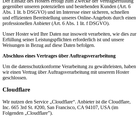
Der Einsatz des Hosters erfolgt zum Zwecke der Vertragserfüllung
gegenüber unseren potenziellen und bestehenden Kunden (Art. 6
Abs. 1 lit. b DSGVO) und im Interesse einer sicheren, schnellen
und effizienten Bereitstellung unseres Online-Angebots durch einen
professionellen Anbieter (Art. 6 Abs. 1 lit. f DSGVO).
Unser Hoster wird Ihre Daten nur insoweit verarbeiten, wie dies zur
Erfüllung seiner Leistungspflichten erforderlich ist und unsere
Weisungen in Bezug auf diese Daten befolgen.
Abschluss eines Vertrages über Auftragsverarbeitung
Um die datenschutzkonforme Verarbeitung zu gewährleisten, haben
wir einen Vertrag über Auftragsverarbeitung mit unserem Hoster
geschlossen.
Cloudflare
Wir nutzen den Service „Cloudflare“. Anbieter ist die Cloudflare,
Inc. 665 3rd St. #200, San Francisco, CA 94107, USA (im
Folgenden „Cloudflare”).