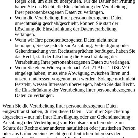
Regel Zeit, um dies zu überprüfen. Für die Dauer der Prüfung
haben Sie das Recht, die Einschränkung der Verarbeitung
Ihrer personenbezogenen Daten zu verlangen.
Wenn die Verarbeitung Ihrer personenbezogenen Daten
unrechtmäßig geschah/geschieht, können Sie statt der
Löschung die Einschränkung der Datenverarbeitung
verlangen.
Wenn wir Ihre personenbezogenen Daten nicht mehr
benötigen, Sie sie jedoch zur Ausübung, Verteidigung oder
Geltendmachung von Rechtsansprüchen benötigen, haben Sie
das Recht, statt der Löschung die Einschränkung der
Verarbeitung Ihrer personenbezogenen Daten zu verlangen.
Wenn Sie einen Widerspruch nach Art. 21 Abs. 1 DSGVO
eingelegt haben, muss eine Abwägung zwischen Ihren und
unseren Interessen vorgenommen werden. Solange noch nicht
feststeht, wessen Interessen überwiegen, haben Sie das Recht,
die Einschränkung der Verarbeitung Ihrer personenbezogenen
Daten zu verlangen.
Wenn Sie die Verarbeitung Ihrer personenbezogenen Daten
eingeschränkt haben, dürfen diese Daten – von ihrer Speicherung
abgesehen – nur mit Ihrer Einwilligung oder zur Geltendmachung,
Ausübung oder Verteidigung von Rechtsansprüchen oder zum
Schutz der Rechte einer anderen natürlichen oder juristischen Person
oder aus Gründen eines wichtigen öffentlichen Interesses der