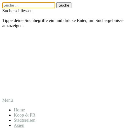
Suche schliessen
Tippe deine Suchbegriffe ein und drücke Enter, um Suchergebnisse
anzuzeigen.
Menü
Home
Koop & PR
Städtereisen
Asien