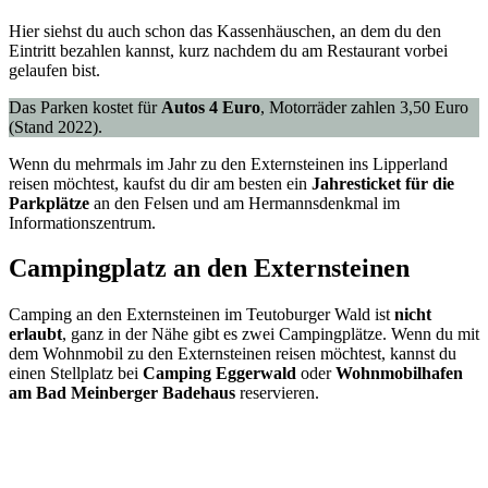
Hier siehst du auch schon das Kassenhäuschen, an dem du den
Eintritt bezahlen kannst, kurz nachdem du am Restaurant vorbei
gelaufen bist.
Das Parken kostet für
Autos 4 Euro
, Motorräder zahlen 3,50 Euro
(Stand 2022).
Wenn du mehrmals im Jahr zu den Externsteinen ins Lipperland
reisen möchtest, kaufst du dir am besten ein
Jahresticket für die
Parkplätze
an den Felsen und am Hermannsdenkmal im
Informationszentrum.
Campingplatz an den Externsteinen
Camping an den Externsteinen im Teutoburger Wald ist
nicht
erlaubt
, ganz in der Nähe gibt es zwei Campingplätze. Wenn du mit
dem Wohnmobil zu den Externsteinen reisen möchtest, kannst du
einen Stellplatz bei
Camping Eggerwald
oder
Wohnmobilhafen
am Bad Meinberger Badehaus
reservieren.