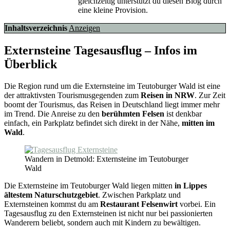
gleichzeitig unterstützt du diesen Blog durch
eine kleine Provision.
Inhaltsverzeichnis
Anzeigen
Externsteine Tagesausflug – Infos im
Überblick
Die Region rund um die Externsteine im Teutoburger Wald ist eine
der attraktivsten Tourismusgegenden zum
Reisen in NRW
. Zur Zeit
boomt der Tourismus, das Reisen in Deutschland liegt immer mehr
im Trend. Die Anreise zu den
berühmten Felsen
ist denkbar
einfach, ein Parkplatz befindet sich direkt in der Nähe,
mitten im
Wald
.
Wandern in Detmold: Externsteine im Teutoburger
Wald
Die Externsteine im Teutoburger Wald liegen mitten
in Lippes
ältestem Naturschutzgebiet
. Zwischen Parkplatz und
Externsteinen kommst du am
Restaurant Felsenwirt
vorbei. Ein
Tagesausflug zu den Externsteinen ist nicht nur bei passionierten
Wanderern beliebt, sondern auch mit Kindern zu bewältigen.