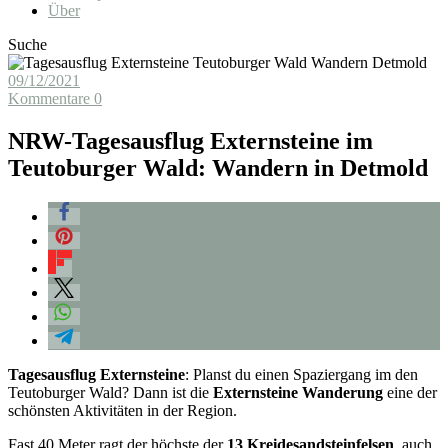
Über
Suche
09/12/2021
Kommentare 0
NRW-Tagesausflug Externsteine im
Teutoburger Wald: Wandern in Detmold
Tagesausflug Externsteine
: Planst du einen Spaziergang im den
Teutoburger Wald? Dann ist die
Externsteine
Wanderung
eine der
schönsten Aktivitäten in der Region.
Fast 40 Meter ragt der höchste der
13 Kreidesandsteinfelsen
, auch