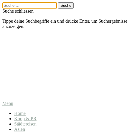
Suche schliessen
Tippe deine Suchbegriffe ein und drücke Enter, um Suchergebnisse
anzuzeigen.
Menü
Home
Koop & PR
Städtereisen
Asien