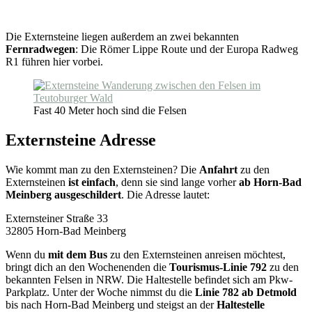
Die Externsteine liegen außerdem an zwei bekannten
Fernradwegen
: Die Römer Lippe Route und der Europa Radweg
R1 führen hier vorbei.
Fast 40 Meter hoch sind die Felsen
Externsteine Adresse
Wie kommt man zu den Externsteinen? Die
Anfahrt
zu den
Externsteinen
ist einfach
, denn sie sind lange vorher
ab Horn-Bad
Meinberg ausgeschildert
. Die Adresse lautet:
Externsteiner Straße 33
32805 Horn-Bad Meinberg
Wenn du
mit dem Bus
zu den Externsteinen anreisen möchtest,
bringt dich an den Wochenenden die
Tourismus-Linie 792
zu den
bekannten Felsen in NRW. Die Haltestelle befindet sich am Pkw-
Parkplatz. Unter der Woche nimmst du die
Linie 782 ab Detmold
bis nach Horn-Bad Meinberg und steigst an der
Haltestelle