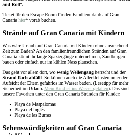
and Roll
“.
Ticket für den Escape Room für den Familienurlaub auf Gran
Canaria
hier
* vorab buchen.
Strände auf Gran Canaria mit Kindern
Was wäre Urlaub auf Gran Canaria mit Kindern ohne ausreichend
Zeit zum Baden? An den familienfreundlichen Stränden auf Gran
Canaria könnt ihr lange Spaziergänge unternehmen, Sandburgen
bauen oder einfach nur im kühlen Nass planschen.
Das geht vor allem dort, wo
wenig Wellengang
herrscht und der
Strand flach abfällt
. So können auch die Allerkleinsten unter der
Aufsicht der Eltern gefahrlos im Wasser baden. (Lesetipp für mehr
Sicherheit im Urlaub:
Mein Kind ist ins Wasser gefallen
). Das sind
unsere Favoriten unter den Gran Canaria Stränden für Kinder:
Playa de Maspalomas
Playa del Inglés
Playa de las Burras
Sehenswürdigkeiten auf Gran Canaria