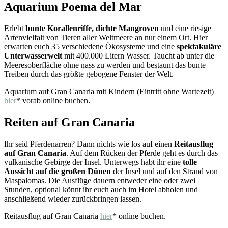
Aquarium Poema del Mar
Erlebt
bunte Korallenriffe, dichte Mangroven
und eine riesige
Artenvielfalt von Tieren aller Weltmeere an nur einem Ort. Hier
erwarten euch 35 verschiedene Ökosysteme und eine
spektakuläre
Unterwasserwelt
mit 400.000 Litern Wasser. Taucht ab unter die
Meeresoberfläche ohne nass zu werden und bestaunt das bunte
Treiben durch das größte gebogene Fenster der Welt.
Aquarium auf Gran Canaria mit Kindern (Eintritt ohne Wartezeit)
hier
* vorab online buchen.
Reiten auf Gran Canaria
Ihr seid Pferdenarren? Dann nichts wie los auf einen
Reitausflug
auf Gran Canaria
. Auf dem Rücken der Pferde geht es durch das
vulkanische Gebirge der Insel. Unterwegs habt ihr eine
tolle
Aussicht auf die großen Dünen
der Insel und auf den Strand von
Maspalomas. Die Ausflüge dauern entweder eine oder zwei
Stunden, optional könnt ihr euch auch im Hotel abholen und
anschließend wieder zurückbringen lassen.
Reitausflug auf Gran Canaria
hier
* online buchen.