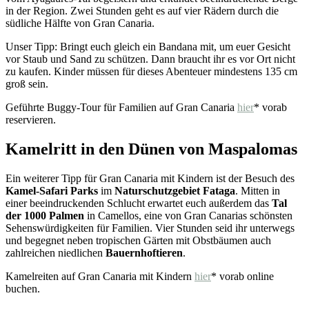
in der Region. Zwei Stunden geht es auf vier Rädern durch die
südliche Hälfte von Gran Canaria.
Unser Tipp: Bringt euch gleich ein Bandana mit, um euer Gesicht
vor Staub und Sand zu schützen. Dann braucht ihr es vor Ort nicht
zu kaufen. Kinder müssen für dieses Abenteuer mindestens 135 cm
groß sein.
Geführte Buggy-Tour für Familien auf Gran Canaria
hier
* vorab
reservieren.
Kamelritt in den Dünen von Maspalomas
Ein weiterer Tipp für Gran Canaria mit Kindern ist der Besuch des
Kamel-Safari Parks
im
Naturschutzgebiet Fataga
. Mitten in
einer beeindruckenden Schlucht erwartet euch außerdem das
Tal
der 1000 Palmen
in Camellos, eine von Gran Canarias schönsten
Sehenswürdigkeiten für Familien. Vier Stunden seid ihr unterwegs
und begegnet neben tropischen Gärten mit Obstbäumen auch
zahlreichen niedlichen
Bauernhoftieren
.
Kamelreiten auf Gran Canaria mit Kindern
hier
* vorab online
buchen.