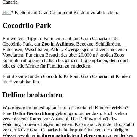
Canaria.
Hier
* Klettern auf Gran Canaria mit Kindern vorab buchen.
Cocodrilo Park
Ein weiterer Tipp im Familienurlaub auf Gran Canaria ist der
Cocodrilo Park, ein
Zoo in Agüimes
. Begegnet Schildkröten,
Eidechsen, Waschbären, Affen, Zwergziegen und verschiedenen
Vogelarten. Für einen Besuch des über 20.000 m² großen Zoos
könnt ihr ruhig einen halben bis ganzen Tag einplanen, denn dort
gibt es jede Menge für Familien zu entdecken.
Eintrittskarte für den Cocodrilo Park auf Gran Canaria mit Kindern
hier
* vorab kaufen.
Delfine beobachten
Was muss man unbedingt auf Gran Canaria mit Kindern erleben?
Eine
Delfin-Beobachtung
gehört ganz sicher dazu. Euch stehen
verschiedene Touren zur Auswahl. Die Delfin- und Whale-
Watching-Touren erfolgen mit einem Katamaran. Auf der Bootsfahrt
vor der Küste Gran Canarias habt ihr gute Chancen, die quirligen
Wasserbewohner
in ihrem natürlichen Lebensraum
zu entdecken.