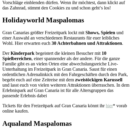
Vorschläge einblenden dürfen. Wenn ihr möchtest, dann klickt auf
das Zahnrad, stimmt den Cookies zu und schon geht‘s los!
Holidayworld Maspalomas
Gran Canarias größter Freizeitpark lockt mit
Shows, Spielen
und
einer Auswahl an verschiedenen Restaurants für euer leibliches
Wohl. Hier erwarten euch
30 Achterbahnen und Attraktionen
.
Der
Kinderpark
begeistert die kleinen Besucher mit
10
Spielbereichen
, einer spannender als der andere. Für die ganze
Familie gibt es an vielen Orten eine abwechslungsreiche Live-
Unterhaltung im Freizeitpark in Gran Canaria. Saust für einen
ordentlichen Adrenalinkick mit den Fahrgeschäften durch den Park,
begebt euch auf eine Zeitreise mit dem
zweistöckigen Karussell
und lasst euch von vielen weiteren Attraktionen überraschen. In dem
Erlebnispark auf Gran Canaria ist für alle Altersgruppen das
passende Erlebnis dabei
Tickets für den Freizeitpark auf Gran Canaria könnt ihr
hier
* vorab
online kaufen.
Aqualand Maspalomas