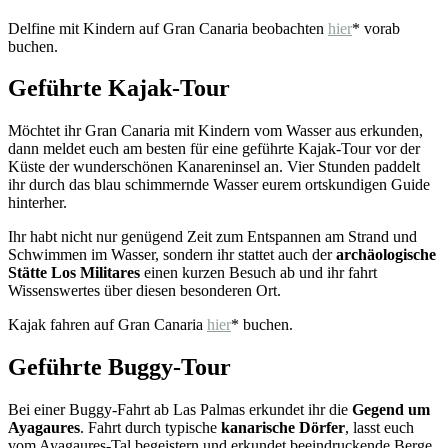
Delfine mit Kindern auf Gran Canaria beobachten
hier
* vorab
buchen.
Geführte Kajak-Tour
Möchtet ihr Gran Canaria mit Kindern vom Wasser aus erkunden,
dann meldet euch am besten für eine geführte Kajak-Tour vor der
Küste der wunderschönen Kanareninsel an. Vier Stunden paddelt
ihr durch das blau schimmernde Wasser eurem ortskundigen Guide
hinterher.
Ihr habt nicht nur genügend Zeit zum Entspannen am Strand und
Schwimmen im Wasser, sondern ihr stattet auch der
archäologische
Stätte Los Militares
einen kurzen Besuch ab und ihr fahrt
Wissenswertes über diesen besonderen Ort.
Kajak fahren auf Gran Canaria
hier
* buchen.
Geführte Buggy-Tour
Bei einer Buggy-Fahrt ab Las Palmas erkundet ihr die
Gegend um
Ayagaures
. Fahrt durch typische
kanarische Dörfer
, lasst euch
vom Ayagaures-Tal begeistern und erkundet beeindruckende Berge