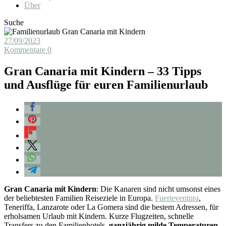
Über
Suche
27/09/2023
Kommentare 0
Gran Canaria mit Kindern – 33 Tipps
und Ausflüge für euren Familienurlaub
Gran Canaria mit Kindern
: Die Kanaren sind nicht umsonst eines
der beliebtesten Familien Reiseziele in Europa.
Fuerteventura
,
Teneriffa, Lanzarote oder La Gomera sind die bestem Adressen, für
erholsamen Urlaub mit Kindern. Kurze Flugzeiten, schnelle
Transfers zu den Familienhotels,
ganzjährig milde Temperaturen
,