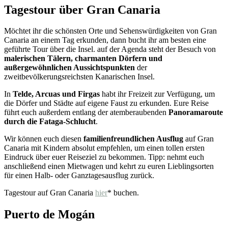
Tagestour über Gran Canaria
Möchtet ihr die schönsten Orte und Sehenswürdigkeiten von Gran
Canaria an einem Tag erkunden, dann bucht ihr am besten eine
geführte Tour über die Insel. auf der Agenda steht der Besuch von
malerischen Tälern, charmanten Dörfern und
außergewöhnlichen Aussichtspunkten
der
zweitbevölkerungsreichsten Kanarischen Insel.
In
Telde, Arcuas und Firgas
habt ihr Freizeit zur Verfügung, um
die Dörfer und Städte auf eigene Faust zu erkunden. Eure Reise
führt euch außerdem entlang der atemberaubenden
Panoramaroute
durch die Fataga-Schlucht
.
Wir können euch diesen
familienfreundlichen Ausflug
auf Gran
Canaria mit Kindern absolut empfehlen, um einen tollen ersten
Eindruck über euer Reiseziel zu bekommen. Tipp: nehmt euch
anschließend einen Mietwagen und kehrt zu euren Lieblingsorten
für einen Halb- oder Ganztagesausflug zurück.
Tagestour auf Gran Canaria
hier
* buchen.
Puerto de Mogán