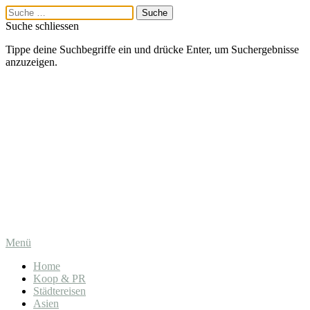
Suche schliessen
Tippe deine Suchbegriffe ein und drücke Enter, um Suchergebnisse
anzuzeigen.
Menü
Home
Koop & PR
Städtereisen
Asien