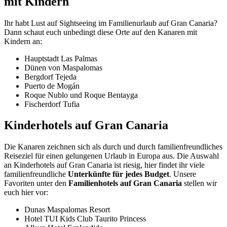
mit Kindern
Ihr habt Lust auf Sightseeing im Familienurlaub auf Gran Canaria?
Dann schaut euch unbedingt diese Orte auf den Kanaren mit
Kindern an:
Hauptstadt Las Palmas
Dünen von Maspalomas
Bergdorf Tejeda
Puerto de Mogán
Roque Nublo und Roque Bentayga
Fischerdorf Tufia
Kinderhotels auf Gran Canaria
Die Kanaren zeichnen sich als durch und durch familienfreundliches
Reiseziel für einen gelungenen Urlaub in Europa aus. Die Auswahl
an Kinderhotels auf Gran Canaria ist riesig, hier findet ihr viele
familienfreundliche
Unterkünfte für jedes Budget
. Unsere
Favoriten unter den
Familienhotels auf Gran Canaria
stellen wir
euch hier vor:
Dunas Maspalomas Resort
Hotel TUI Kids Club Taurito Princess