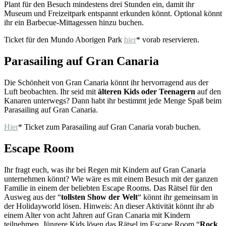
Plant für den Besuch mindestens drei Stunden ein, damit ihr
Museum und Freizeitpark entspannt erkunden könnt. Optional könnt
ihr ein Barbecue-Mittagessen hinzu buchen.
Ticket für den Mundo Aborigen Park
hier
* vorab reservieren.
Parasailing auf Gran Canaria
Die Schönheit von Gran Canaria könnt ihr hervorragend aus der
Luft beobachten. Ihr seid mit
älteren Kids oder Teenagern
auf den
Kanaren unterwegs? Dann habt ihr bestimmt jede Menge Spaß beim
Parasailing auf Gran Canaria.
Hier
* Ticket zum Parasailing auf Gran Canaria vorab buchen.
Escape Room
Ihr fragt euch, was ihr bei Regen mit Kindern auf Gran Canaria
unternehmen könnt? Wie wäre es mit einem Besuch mit der ganzen
Familie in einem der beliebten Escape Rooms. Das Rätsel für den
Ausweg aus der “
tollsten Show der Welt
“ könnt ihr gemeinsam in
der Holidayworld lösen. Hinweis: An dieser Aktivität könnt ihr ab
einem Alter von acht Jahren auf Gran Canaria mit Kindern
teilnehmen. Jüngere Kids lösen das Rätsel im Escape Room “
Rock