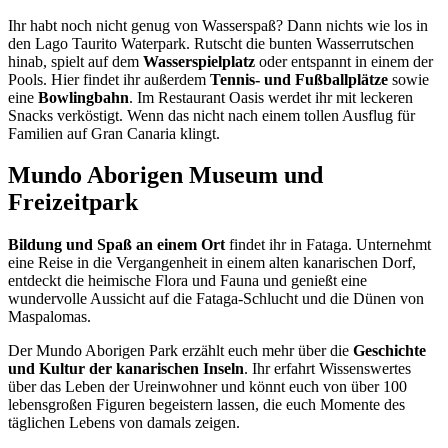
Ihr habt noch nicht genug von Wasserspaß? Dann nichts wie los in
den Lago Taurito Waterpark. Rutscht die bunten Wasserrutschen
hinab, spielt auf dem
Wasserspielplatz
oder entspannt in einem der
Pools. Hier findet ihr außerdem
Tennis- und Fußballplätze
sowie
eine
Bowlingbahn
. Im Restaurant Oasis werdet ihr mit leckeren
Snacks verköstigt. Wenn das nicht nach einem tollen Ausflug für
Familien auf Gran Canaria klingt.
Mundo Aborigen Museum und
Freizeitpark
Bildung und Spaß an einem Ort
findet ihr in Fataga. Unternehmt
eine Reise in die Vergangenheit in einem alten kanarischen Dorf,
entdeckt die heimische Flora und Fauna und genießt eine
wundervolle Aussicht auf die Fataga-Schlucht und die Dünen von
Maspalomas.
Der Mundo Aborigen Park erzählt euch mehr über die
Geschichte
und Kultur der kanarischen Inseln
. Ihr erfahrt Wissenswertes
über das Leben der Ureinwohner und könnt euch von über 100
lebensgroßen Figuren begeistern lassen, die euch Momente des
täglichen Lebens von damals zeigen.