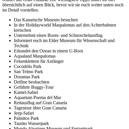
übersichtlich auf einen Blick, bevor wir sie euch weiter unten noch
im Detail vorstellen.
Das Kanarische Museum besuchen
In der Holidayworld Maspalomas auf den Achterbahnen
kreischen
Unternehmt einen Boots- und Schnorchelausflug
Informiert euch im Elder Museum für Wissenschaft und
Technik
Erkundet den Ozean in einem U-Boot
Aqualand Maspalomas
Felsenklettern für Anfänger
Cocodrilo Park
San Telmo Park
Doramas Park
Delfine beobachten
Geführte Buggy-Tour
Kamel-Safari
Aquarium Poema del Mar
Reitausflug auf Gran Canaria
Tagestour über Gran Canaria
Jeep-Safari
Palmitos Park
Taurito Wasserpark
Mundo Aborigen Museum und Freizeitpark