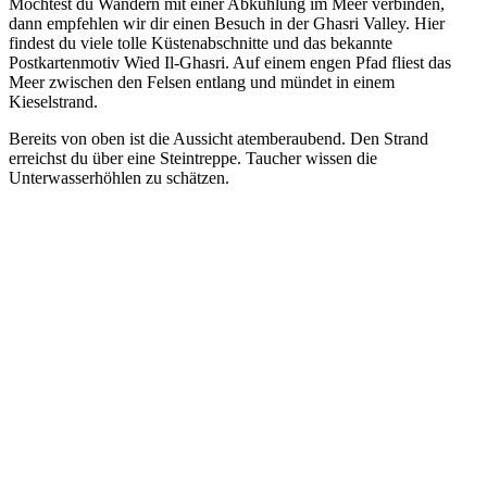
Möchtest du Wandern mit einer Abkühlung im Meer verbinden,
dann empfehlen wir dir einen Besuch in der Ghasri Valley. Hier
findest du viele tolle Küstenabschnitte und das bekannte
Postkartenmotiv Wied Il-Ghasri. Auf einem engen Pfad fliest das
Meer zwischen den Felsen entlang und mündet in einem
Kieselstrand.
Bereits von oben ist die Aussicht atemberaubend. Den Strand
erreichst du über eine Steintreppe. Taucher wissen die
Unterwasserhöhlen zu schätzen.