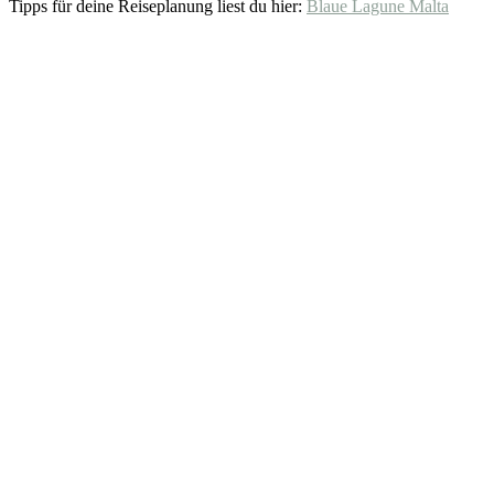
Tipps für deine Reiseplanung liest du hier:
Blaue Lagune Malta