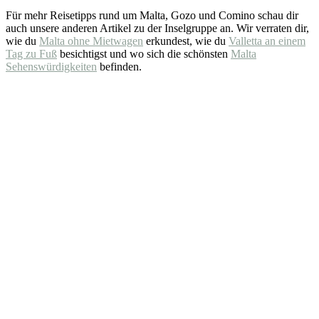
Für mehr Reisetipps rund um Malta, Gozo und Comino schau dir
auch unsere anderen Artikel zu der Inselgruppe an. Wir verraten dir,
wie du
Malta ohne Mietwagen
erkundest, wie du
Valletta an einem
Tag zu Fuß
besichtigst und wo sich die schönsten
Malta
Sehenswürdigkeiten
befinden.