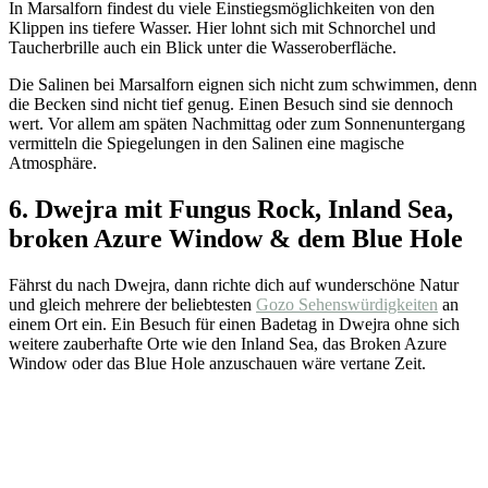
In Marsalforn findest du viele Einstiegsmöglichkeiten von den
Klippen ins tiefere Wasser. Hier lohnt sich mit Schnorchel und
Taucherbrille auch ein Blick unter die Wasseroberfläche.
Die Salinen bei Marsalforn eignen sich nicht zum schwimmen, denn
die Becken sind nicht tief genug. Einen Besuch sind sie dennoch
wert. Vor allem am späten Nachmittag oder zum Sonnenuntergang
vermitteln die Spiegelungen in den Salinen eine magische
Atmosphäre.
6. Dwejra mit Fungus Rock, Inland Sea,
broken Azure Window & dem Blue Hole
Fährst du nach Dwejra, dann richte dich auf wunderschöne Natur
und gleich mehrere der beliebtesten
Gozo Sehenswürdigkeiten
an
einem Ort ein. Ein Besuch für einen Badetag in Dwejra ohne sich
weitere zauberhafte Orte wie den Inland Sea, das Broken Azure
Window oder das Blue Hole anzuschauen wäre vertane Zeit.