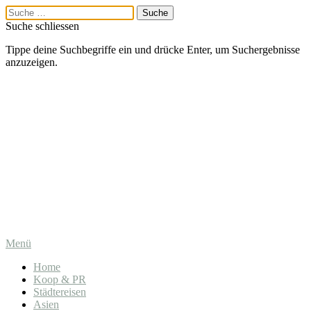
Suche schliessen
Tippe deine Suchbegriffe ein und drücke Enter, um Suchergebnisse
anzuzeigen.
Menü
Home
Koop & PR
Städtereisen
Asien