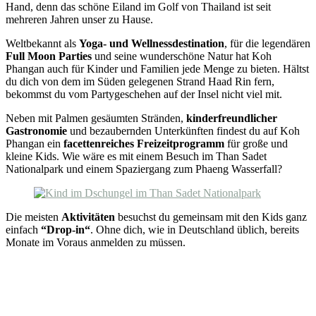
Hand, denn das schöne Eiland im Golf von Thailand ist seit
mehreren Jahren unser zu Hause.
Weltbekannt als
Yoga- und Wellnessdestination
, für die legendären
Full Moon Parties
und seine wunderschöne Natur hat Koh
Phangan auch für Kinder und Familien jede Menge zu bieten. Hältst
du dich von dem im Süden gelegenen Strand Haad Rin fern,
bekommst du vom Partygeschehen auf der Insel nicht viel mit.
Neben mit Palmen gesäumten Stränden,
kinderfreundlicher
Gastronomie
und bezaubernden Unterkünften findest du auf Koh
Phangan ein
facettenreiches Freizeitprogramm
für große und
kleine Kids. Wie wäre es mit einem Besuch im Than Sadet
Nationalpark und einem Spaziergang zum Phaeng Wasserfall?
Die meisten
Aktivitäten
besuchst du gemeinsam mit den Kids ganz
einfach
“Drop-in“
. Ohne dich, wie in Deutschland üblich, bereits
Monate im Voraus anmelden zu müssen.