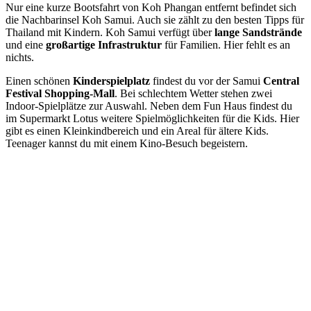
Nur eine kurze Bootsfahrt von Koh Phangan entfernt befindet sich
die Nachbarinsel Koh Samui. Auch sie zählt zu den besten Tipps für
Thailand mit Kindern. Koh Samui verfügt über
lange Sandstrände
und eine
großartige Infrastruktur
für Familien. Hier fehlt es an
nichts.
Einen schönen
Kinderspielplatz
findest du vor der Samui
Central
Festival Shopping-Mall
. Bei schlechtem Wetter stehen zwei
Indoor-Spielplätze zur Auswahl. Neben dem Fun Haus findest du
im Supermarkt Lotus weitere Spielmöglichkeiten für die Kids. Hier
gibt es einen Kleinkindbereich und ein Areal für ältere Kids.
Teenager kannst du mit einem Kino-Besuch begeistern.