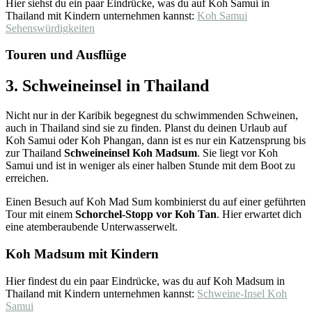
Hier siehst du ein paar Eindrücke, was du auf Koh Samui in
Thailand mit Kindern unternehmen kannst:
Koh Samui
Sehenswürdigkeiten
Touren und Ausflüge
3. Schweineinsel in Thailand
Nicht nur in der Karibik begegnest du schwimmenden Schweinen,
auch in Thailand sind sie zu finden. Planst du deinen Urlaub auf
Koh Samui oder Koh Phangan, dann ist es nur ein Katzensprung bis
zur Thailand
Schweineinsel Koh Madsum
. Sie liegt vor Koh
Samui und ist in weniger als einer halben Stunde mit dem Boot zu
erreichen.
Einen Besuch auf Koh Mad Sum kombinierst du auf einer geführten
Tour mit einem
Schorchel-Stopp vor Koh Tan
. Hier erwartet dich
eine atemberaubende Unterwasserwelt.
Koh Madsum mit Kindern
Hier findest du ein paar Eindrücke, was du auf Koh Madsum in
Thailand mit Kindern unternehmen kannst:
Schweine-Insel Koh
Samui