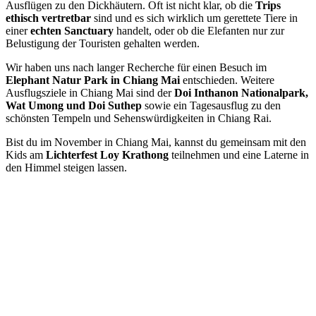
Ausflügen zu den Dickhäutern. Oft ist nicht klar, ob die
Trips
ethisch vertretbar
sind und es sich wirklich um gerettete Tiere in
einer
echten Sanctuary
handelt, oder ob die Elefanten nur zur
Belustigung der Touristen gehalten werden.
Wir haben uns nach langer Recherche für einen Besuch im
Elephant Natur Park in Chiang Mai
entschieden. Weitere
Ausflugsziele in Chiang Mai sind der
Doi Inthanon Nationalpark,
Wat Umong und Doi Suthep
sowie ein Tagesausflug zu den
schönsten Tempeln und Sehenswürdigkeiten in Chiang Rai.
Bist du im November in Chiang Mai, kannst du gemeinsam mit den
Kids am
Lichterfest Loy Krathong
teilnehmen und eine Laterne in
den Himmel steigen lassen.