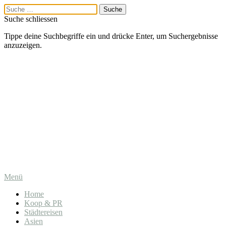
Suche schliessen
Tippe deine Suchbegriffe ein und drücke Enter, um Suchergebnisse
anzuzeigen.
Menü
Home
Koop & PR
Städtereisen
Asien