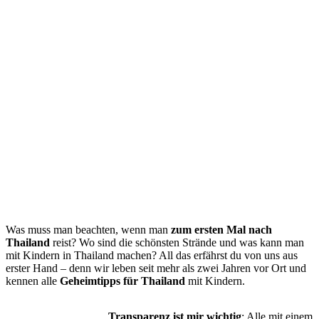
Was muss man beachten, wenn man
zum ersten Mal nach
Thailand
reist? Wo sind die schönsten Strände und was kann man
mit Kindern in Thailand machen? All das erfährst du von uns aus
erster Hand – denn wir leben seit mehr als zwei Jahren vor Ort und
kennen alle
Geheimtipps für Thailand
mit Kindern.
Transparenz ist mir wichtig
: Alle mit einem