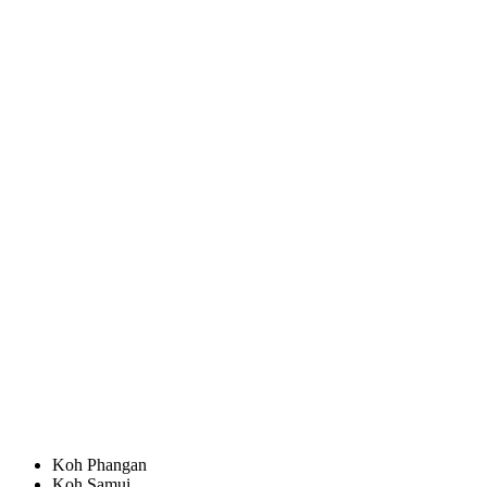
Koh Phangan
Koh Samui