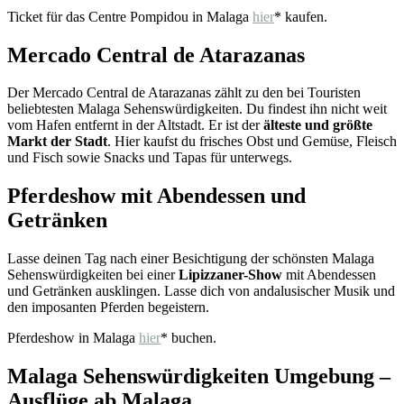
Ticket für das Centre Pompidou in Malaga
hier
* kaufen.
Mercado Central de Atarazanas
Der Mercado Central de Atarazanas zählt zu den bei Touristen
beliebtesten Malaga Sehenswürdigkeiten. Du findest ihn nicht weit
vom Hafen entfernt in der Altstadt. Er ist der
älteste und größte
Markt der Stadt
. Hier kaufst du frisches Obst und Gemüse, Fleisch
und Fisch sowie Snacks und Tapas für unterwegs.
Pferdeshow mit Abendessen und
Getränken
Lasse deinen Tag nach einer Besichtigung der schönsten Malaga
Sehenswürdigkeiten bei einer
Lipizzaner-Show
mit Abendessen
und Getränken ausklingen. Lasse dich von andalusischer Musik und
den imposanten Pferden begeistern.
Pferdeshow in Malaga
hier
* buchen.
Malaga Sehenswürdigkeiten Umgebung –
Ausflüge ab Malaga