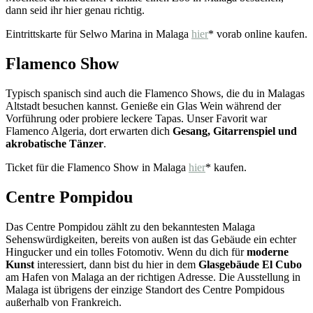
dann seid ihr hier genau richtig.
Eintrittskarte für Selwo Marina in Malaga
hier
* vorab online kaufen.
Flamenco Show
Typisch spanisch sind auch die Flamenco Shows, die du in Malagas
Altstadt besuchen kannst. Genieße ein Glas Wein während der
Vorführung oder probiere leckere Tapas. Unser Favorit war
Flamenco Algeria, dort erwarten dich
Gesang, Gitarrenspiel und
akrobatische Tänzer
.
Ticket für die Flamenco Show in Malaga
hier
* kaufen.
Centre Pompidou
Das Centre Pompidou zählt zu den bekanntesten Malaga
Sehenswürdigkeiten, bereits von außen ist das Gebäude ein echter
Hingucker und ein tolles Fotomotiv. Wenn du dich für
moderne
Kunst
interessiert, dann bist du hier in dem
Glasgebäude El Cubo
am Hafen von Malaga an der richtigen Adresse. Die Ausstellung in
Malaga ist übrigens der einzige Standort des Centre Pompidous
außerhalb von Frankreich.