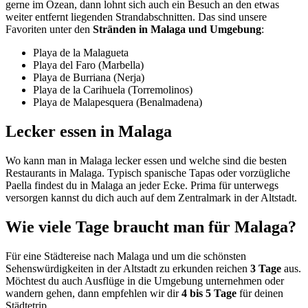
gerne im Ozean, dann lohnt sich auch ein Besuch an den etwas
weiter entfernt liegenden Strandabschnitten. Das sind unsere
Favoriten unter den
Stränden in Malaga und Umgebung
:
Playa de la Malagueta
Playa del Faro (Marbella)
Playa de Burriana (Nerja)
Playa de la Carihuela (Torremolinos)
Playa de Malapesquera (Benalmadena)
Lecker essen in Malaga
Wo kann man in Malaga lecker essen und welche sind die besten
Restaurants in Malaga. Typisch spanische Tapas oder vorzügliche
Paella findest du in Malaga an jeder Ecke. Prima für unterwegs
versorgen kannst du dich auch auf dem Zentralmark in der Altstadt.
Wie viele Tage braucht man für Malaga?
Für eine Städtereise nach Malaga und um die schönsten
Sehenswürdigkeiten in der Altstadt zu erkunden reichen
3 Tage
aus.
Möchtest du auch Ausflüge in die Umgebung unternehmen oder
wandern gehen, dann empfehlen wir dir
4 bis 5 Tage
für deinen
Städtetrip.