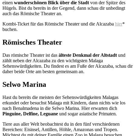
einen
wunderschönen Blick über die Stadt
von der Spitze des
Hügels. Bist du bereits in der Gegend, dann schau dir unbedingt
auch das Römische Theater an.
Kombi-Ticket für das Römische Theater und die Alcazaba
hier
*
buchen.
Römisches Theater
Das römische Theater ist das
älteste Denkmal der Altstadt
und
zählt neben der Alcazaba zu den wichtigsten Malaga
Sehenswürdigkeiten. Du findest es am Fuße der Alcazaba, schau dir
daher beide Orte am besten gemeinsam an.
Selwo Marina
Hast du bereits die meisten der Sehenswürdigkeiten Malagas
erkundet oder besuchst Malaga mit Kindern, dann nichts wie los
nach Benalmadena in die Selwo Marina. Hier erwarten dich
Pinguine, Delfine, Leguane
und sogar asiatische Primaten.
Tiere aus aller Welt beobachtest du in den fünf verschiedenen
Bereichen: Eisinsel, Antillen, Höhle, Amazonas und Tropen.
Möchtest du mit deiner Familie einen Zoo in Malaga besuchen,