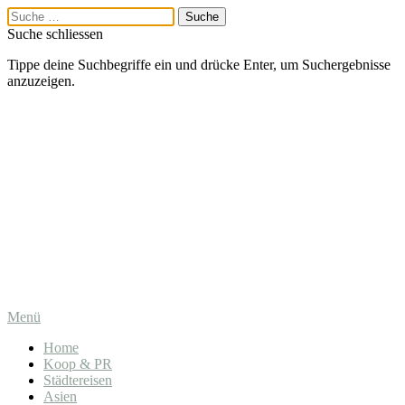
Suche schliessen
Tippe deine Suchbegriffe ein und drücke Enter, um Suchergebnisse
anzuzeigen.
Menü
Home
Koop & PR
Städtereisen
Asien