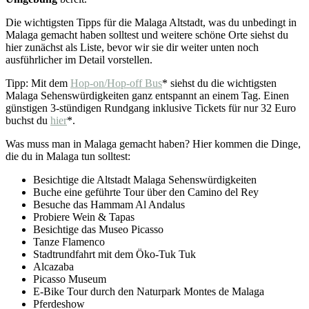
Die wichtigsten Tipps für die Malaga Altstadt, was du unbedingt in
Malaga gemacht haben solltest und weitere schöne Orte siehst du
hier zunächst als Liste, bevor wir sie dir weiter unten noch
ausführlicher im Detail vorstellen.
Tipp: Mit dem
Hop-on/Hop-off Bus
* siehst du die wichtigsten
Malaga Sehenswürdigkeiten ganz entspannt an einem Tag. Einen
günstigen 3-stündigen Rundgang inklusive Tickets für nur 32 Euro
buchst du
hier
*.
Was muss man in Malaga gemacht haben? Hier kommen die Dinge,
die du in Malaga tun solltest:
Besichtige die Altstadt Malaga Sehenswürdigkeiten
Buche eine geführte Tour über den Camino del Rey
Besuche das Hammam Al Andalus
Probiere Wein & Tapas
Besichtige das Museo Picasso
Tanze Flamenco
Stadtrundfahrt mit dem Öko-Tuk Tuk
Alcazaba
Picasso Museum
E-Bike Tour durch den Naturpark Montes de Malaga
Pferdeshow