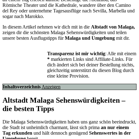
Römische Theater und die Kathedrale, wandere über den Camino
del Rey oder unternehme Tagesausflüge nach Sevilla, Marbella und
sogar nach Marokko.
In diesem Artikel nehmen wir dich mit in die
Altstadt von Malaga,
zeigen dir die schönsten Malaga Sehenswürdigkeiten und teilen
unsere besten Ausflugstipps für
Malaga und Umgebung
mit dir.
Transparenz ist mir wichtig
: Alle mit einem
*
markierten Links sind Affiliate-Links. Für
dich ändert sich bei deiner Bestellung nichts,
gleichzeitig unterstützt du diesen Blog durch
eine kleine Provision.
Inhaltsverzeichnis
Anzeigen
Altstadt Malaga Sehenswürdigkeiten –
die besten Tipps
Die Malaga Sehenswürdigkeiten haben uns ganz schön beeindruckt,
die Stadt ist unheimlich charmant, lässt sich prima
an nur einem
Tag erkunden
und hält dennoch genügend
Sehenswertes in der
Umgebung
bereit.