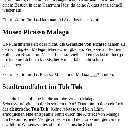
einem Besuch in dem Hammam lädst du deine Akkus ganz schnell
wieder auf.
Eintrittskarte für das Hammam Al Andalus
hier
* kaufen.
Museo Picasso Malaga
Ob kunstinteressiert oder nicht, die
Gemälde von Picasso
zählen zu
den wichtigsten Malaga Sehenswürdigkeiten. Verpasse auf keinen
Fall einen Besuch im Museo Picasso, vielleicht entdeckst du hier ja
noch deine Liebe zu klassischer Kunst, falls nicht schon
geschehen!?
Eintrittskarte für das Picasso Museum in Malaga
hier
* kaufen.
Stadtrundfahrt im Tuk Tuk
Hast du Lust auf eine Stadtrundfahrt zu den Malaga
Sehenswürdigkeiten der besonderen Art? Dann nimm doch einfach
das
elektrische Tuk Tuk
. Keine Abgase und kein Lärm
ermöglichen eine entspannte Fahrt durch die Altstadt von Malaga.
Du bekommst jede Menge zu sehen und dein ortskundiger Guide
erzählt dir Wissenswertes über die spanische Stadt.