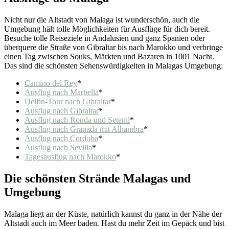
Nicht nur die Altstadt von Malaga ist wunderschön, auch die
Umgebung hält tolle Möglichkeiten für Ausflüge für dich bereit.
Besuche tolle Reiseziele in Andalusien und ganz Spanien oder
überquere die Straße von Gibraltar bis nach Marokko und verbringe
einen Tag zwischen Souks, Märkten und Bazaren in 1001 Nacht.
Das sind die schönsten Sehenswürdigkeiten in Malagas Umgebung:
Camino del Rey
*
Ausflug nach Marbella
*
Delfin-Tour nach Gibraltar
*
Ausflug nach Gibraltar
*
Ausflug nach Ronda und Setenil
*
Ausflug nach Granada mit Alhambra
*
Ausflug nach Cordoba
*
Ausflug nach Sevilla
*
Tagesausflug nach Marokko
*
Die schönsten Strände Malagas und
Umgebung
Malaga liegt an der Küste, natürlich kannst du ganz in der Nähe der
Altstadt auch im Meer baden. Hast du mehr Zeit im Gepäck und bist