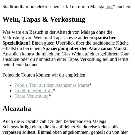
Stadtrundfahrt im elektrischen Tuk Tuk durch Malaga
hier
* buchen.
Wein, Tapas & Verkostung
Was wäre ein Besuch in der Altstadt von Malaga ohne die
Verkostung von Wein und Tapas sowie anderen
spanischen
Spezialitäten
? Einen guten Überblick über die traditionelle Küche
erhältst du bei einem
Spaziergang über den Atarazanas Markt
.
Anstoßen kannst du mit einem Glas Wein auf einer geführten Tour
anstoßen oder du nimmst an einer Tapas Verkostung teil und lernst
nette Leute kennen.
Folgende Touren können wir dir empfehlen:
Foodie Tour auf dem Atarazanas Markt
*
Geführte Wein-Tour
*
Tapas Verkostung
*
Alcazaba
Auch die Alcazaba zählt zu den bedeutendsten Malaga
Sehenswürdigkeiten, die du auf deiner Städtereise keinesfalls
verpassen solltest. Einmal oben angekommen, genießt du von hier