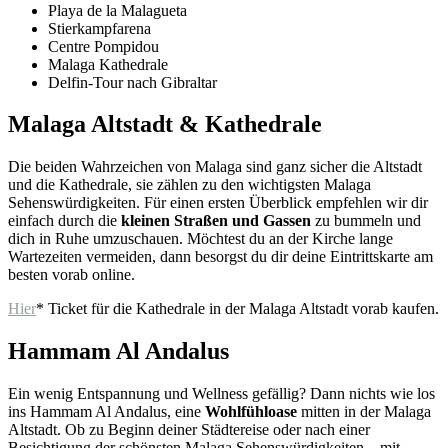
Playa de la Malagueta
Stierkampfarena
Centre Pompidou
Malaga Kathedrale
Delfin-Tour nach Gibraltar
Malaga Altstadt & Kathedrale
Die beiden Wahrzeichen von Malaga sind ganz sicher die Altstadt
und die Kathedrale, sie zählen zu den wichtigsten Malaga
Sehenswürdigkeiten. Für einen ersten Überblick empfehlen wir dir
einfach durch die
kleinen Straßen und Gassen
zu bummeln und
dich in Ruhe umzuschauen. Möchtest du an der Kirche lange
Wartezeiten vermeiden, dann besorgst du dir deine Eintrittskarte am
besten vorab online.
Hier
* Ticket für die Kathedrale in der Malaga Altstadt vorab kaufen.
Hammam Al Andalus
Ein wenig Entspannung und Wellness gefällig? Dann nichts wie los
ins Hammam Al Andalus, eine
Wohlfühloase
mitten in der Malaga
Altstadt. Ob zu Beginn deiner Städtereise oder nach einer
Besichtigung der schönsten Malaga Sehenswürdigkeiten – mit